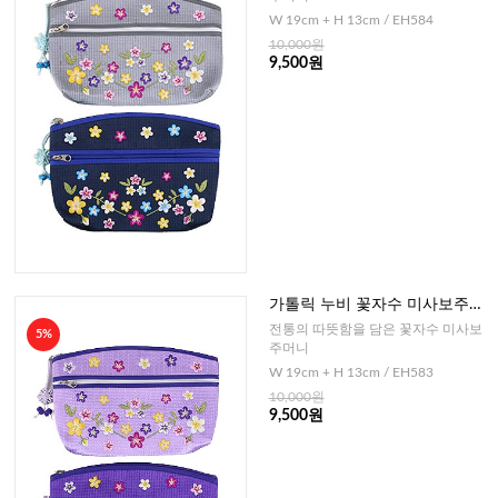
W 19cm + H 13cm / EH584
10,000원
9,500원
가톨릭 누비 꽃자수 미사보주머
니(퍼플)
전통의 따뜻함을 담은 꽃자수 미사보
5%
주머니
W 19cm + H 13cm / EH583
10,000원
9,500원