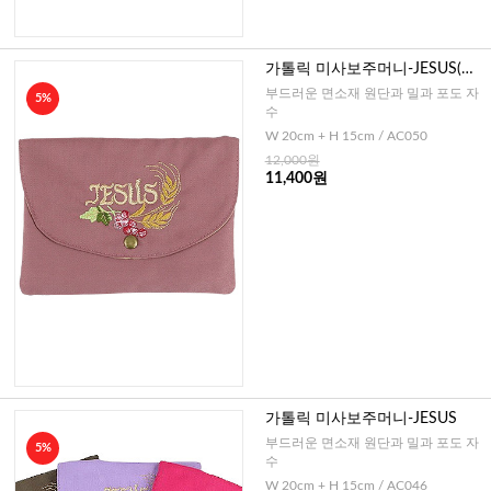
가톨릭 미사보주머니-JESUS(인
디핑크)
부드러운 면소재 원단과 밀과 포도 자
5%
수
W 20cm + H 15cm / AC050
12,000원
11,400원
가톨릭 미사보주머니-JESUS
부드러운 면소재 원단과 밀과 포도 자
5%
수
W 20cm + H 15cm / AC046