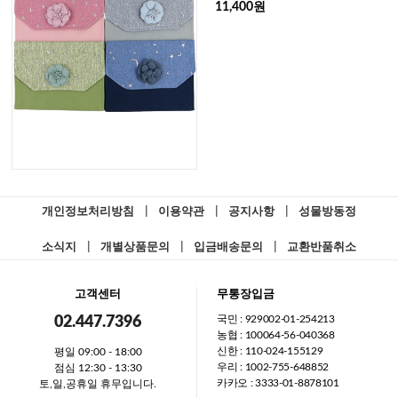
11,400원
개인정보처리방침
|
이용약관
|
공지사항
|
성물방동정
소식지
|
개별상품문의
|
입금배송문의
|
교환반품취소
고객센터
무통장입금
국민 : 929002-01-254213
02.447.7396
농협 : 100064-56-040368
신한 : 110-024-155129
평일 09:00 - 18:00
우리 : 1002-755-648852
점심 12:30 - 13:30
카카오 : 3333-01-8878101
토,일,공휴일 휴무입니다.