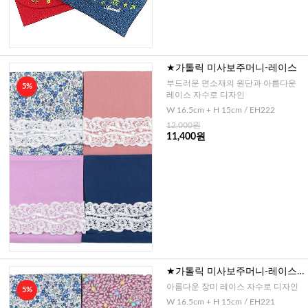
★가톨릭 미사보주머니-레이스
부드러운 면소재의 원단과 아름다운
5%
레이스 자수로 디자인
W 16.5cm + H 15cm / EH222
12,000원
11,400원
★가톨릭 미사보주머니-레이스
장미
아름다운 장미 레이스 자수로 디자인
5%
W 16.5cm + H 15cm / EH221