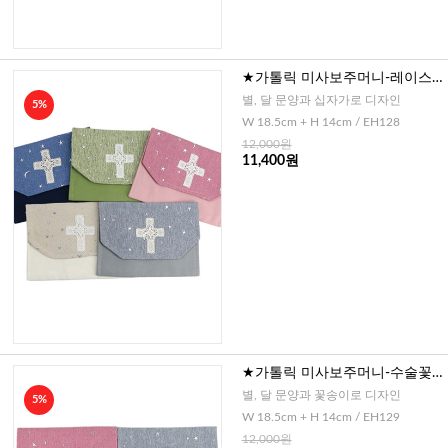
★가톨릭 미사보주머니-레이스
십자가
별, 달 문양과 십자가로 디자인
5%
W 18.5cm + H 14cm / EH128
12,000원
11,400원
★가톨릭 미사보주머니-수술꽃
코사지
별, 달 문양과 꽃송이로 디자인
5%
W 18.5cm + H 14cm / EH129
12,000원