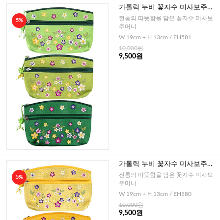
가톨릭 누비 꽃자수 미사보주머
니(그린)
전통의 따뜻함을 담은 꽃자수 미사보
5%
주머니
W 19cm + H 13cm / EH581
10,000원
9,500원
가톨릭 누비 꽃자수 미사보주머
니(옐로우)
전통의 따뜻함을 담은 꽃자수 미사보
5%
주머니
W 19cm + H 13cm / EH580
10,000원
9,500원