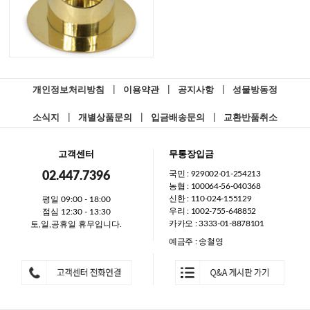
개인정보처리방침
|
이용약관
|
공지사항
|
성물방동정
소식지
|
개별상품문의
|
입금배송문의
|
교환반품취소
고객센터
무통장입금
국민 : 929002-01-254213
02.447.7396
농협 : 100064-56-040368
신한 : 110-024-155129
평일 09:00 - 18:00
우리 : 1002-755-648852
점심 12:30 - 13:30
카카오 : 3333-01-8878101
토,일,공휴일 휴무입니다.
예금주 : 송철영