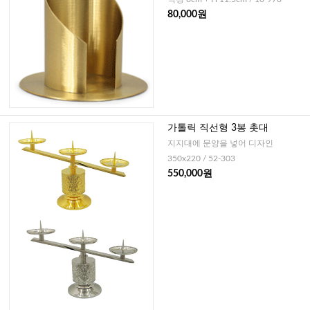
80,000원
가톨릭 직선형 3봉 촛대
지지대에 문양을 넣어 디자인
350x220 / 52-303
550,000원