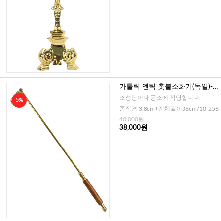
가톨릭 엔틱 촛불소화기(독일)-3
6cm
소성당이나 공소에 적당합니다.
5%
종직경 3.8cm+전체길이36cm/10-256
40,000원
38,000원