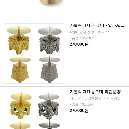
가톨릭 제대용 촛대 - 알파,밀문
양
4면에 같은 문양으로 제작
4종류 / 51-107
270,000원
가톨릭 제대용촛대-파인문양
가운데와 문양부분을 파서 디자인
4종류 / 51-104
270,000원