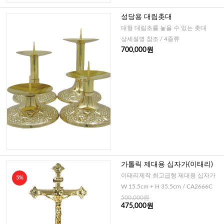
성당용 대림촛대
대형 대림초를 놓을 수 있는 촛대
상세설명 참조 / 4종류
700,000원
가톨릭 제대용 십자가(이태리)
이태리제작 최고급형 제대용 십자가
5%
W 15.5cm + H 35.5cm / CA2666C
500,000원
475,000원