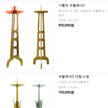
가톨릭 부활촛대1
일반적으로 많이 사용하는 부활촛대, 5
종류
5종류 / 53-105
900,000원
부활촛대2-대형,소형
다양한 크기의 부활촛대
6종류 / 53-101
700,000원