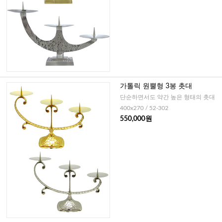
가톨릭 원뿔형 3봉 촛대
단순하면서도 약간 높은 형태의 촛대
400x270 / 52-302
550,000원