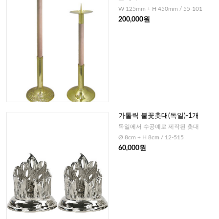
W 125mm + H 450mm / 55-101
200,000원
가톨릭 불꽃촛대(독일)-1개
독일에서 수공예로 제작된 촛대
Ø 8cm + H 8cm / 12-515
60,000원