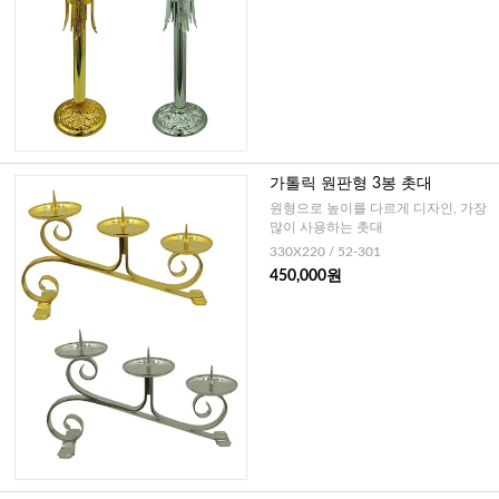
가톨릭 원판형 3봉 촛대
원형으로 높이를 다르게 디자인, 가장
많이 사용하는 촛대
330X220 / 52-301
450,000원