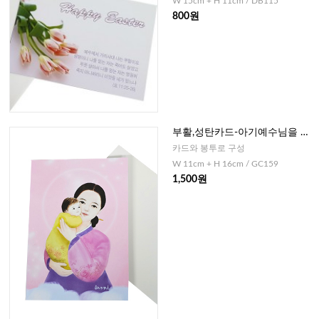
W 15cm + H 11cm / DB115
800원
부활,성탄카드-아기예수님을 품
고있는 성모님
카드와 봉투로 구성
W 11cm + H 16cm / GC159
1,500원