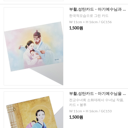
부활,성탄카드 - 아기예수님과 함
께하는 성가정
한국적모습으로 그린 카드
W 11cm + H 16cm / GC156
1,500원
부활,성탄카드 - 아기예수님을 업
고있는 성모님
전교수녀회 소화데레사 수녀님 작픔,
카드 + 봉투
W 11cm + H 16cm / GC153
1,500원