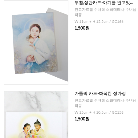
부활,성탄카드-아기를 안고있는
성모님
전교가르멜 수녀회 소화데레사 수녀님
작품
W 11cm + H 15.5cm / GC166
1,500원
가톨릭 카드-화목한 성가정
전교가르멜 수녀회 소화데레사 수녀님
작품
W 15cm + H 10.5cm / GC158
1,500원