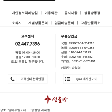
개인정보처리방침
|
이용약관
|
공지사항
|
성물방동정
소식지
|
개별상품문의
|
입금배송문의
|
교환반품취소
고객센터
무통장입금
국민 : 929002-01-254213
02.447.7396
농협 : 100064-56-040368
신한 : 110-024-155129
평일 09:00 - 18:00
우리 : 1002-755-648852
점심 12:30 - 13:30
카카오 : 3333-01-8878101
토,일,공휴일 휴무입니다.
예금주 : 송철영
상호 : 임마누엘 / 대표 : 송철영 라파엘