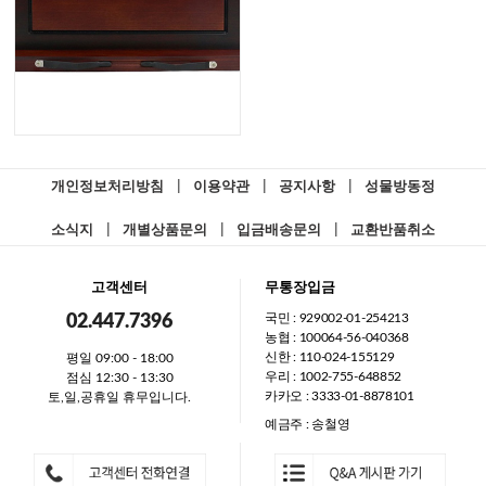
개인정보처리방침
|
이용약관
|
공지사항
|
성물방동정
소식지
|
개별상품문의
|
입금배송문의
|
교환반품취소
고객센터
무통장입금
국민 : 929002-01-254213
02.447.7396
농협 : 100064-56-040368
신한 : 110-024-155129
평일 09:00 - 18:00
우리 : 1002-755-648852
점심 12:30 - 13:30
카카오 : 3333-01-8878101
토,일,공휴일 휴무입니다.
예금주 : 송철영