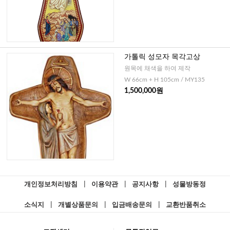
가톨릭 성모자 목각고상
원목에 채색을 하여 제작
W 66cm + H 105cm / MY135
1,500,000원
개인정보처리방침
|
이용약관
|
공지사항
|
성물방동정
소식지
|
개별상품문의
|
입금배송문의
|
교환반품취소