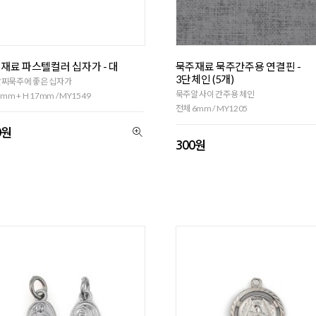
재료 파스텔컬러 십자가 - 대
묵주재료 묵주간주용 연결핀 -
3단체인 (5개)
팔찌묵주에 좋은 십자가
묵주알 사이 간주용 체인
mm + H 17mm / MY1549
전체 6mm / MY1205
0원
300원