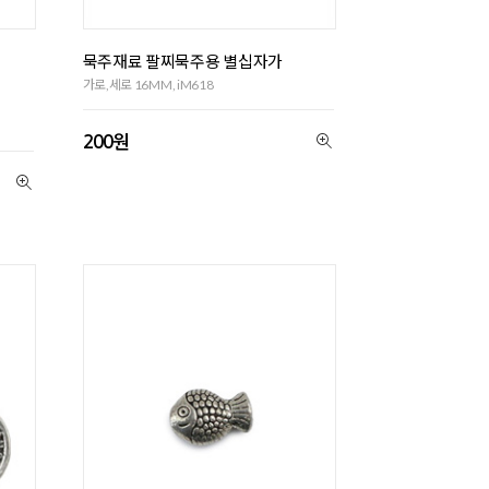
묵주재료 팔찌묵주용 별십자가
가로,세로 16MM, iM618
200원