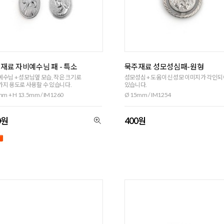
재료 자비예수님 패 - 특소
묵주재료 성모성심패-원형
수님 + 성모님옆 모습, 작은 크기로
성모성심 + 도움이신 성모 이미지가 각인되
지 용도로 사용할 수 있습니다.
있습니다.
m + H 13.5mm / IM1260
Ø 15mm / IM1254
0원
400원