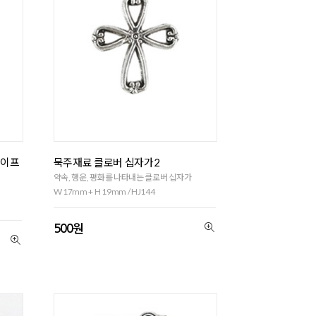
파이프
묵주재료 클로버 십자가2
약속, 행운, 평화를 나타내는 클로버 십자가
W 17mm + H 19mm / HJ144
500원