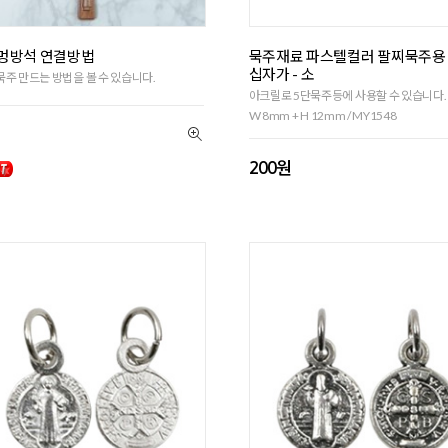
멍방석 연결방법
묵주재료 파스텔컬러 팔찌묵주용
십자가 - 소
주 만드는 방법을 볼 수 있습니다.
아크릴로 5단묵주등에 사용할 수 있습니다.
W 8mm + H 12mm / MY1548
200원