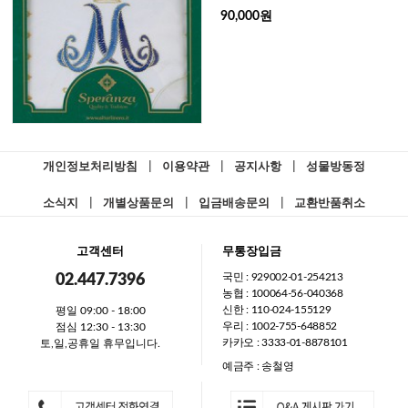
90,000원
개인정보처리방침
|
이용약관
|
공지사항
|
성물방동정
소식지
|
개별상품문의
|
입금배송문의
|
교환반품취소
고객센터
무통장입금
국민 : 929002-01-254213
02.447.7396
농협 : 100064-56-040368
신한 : 110-024-155129
평일 09:00 - 18:00
우리 : 1002-755-648852
점심 12:30 - 13:30
카카오 : 3333-01-8878101
토,일,공휴일 휴무입니다.
예금주 : 송철영