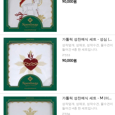
90,000원
가톨릭 성찬예식 세트 - 성심 (이
태리)
성작덮개, 성체포, 성작수건, 물수건이
들어간 4종 한 세트입니다.
iT553
90,000원
가톨릭 성찬예식 세트 - M (이태
리)
성작덮개, 성체포, 성작수건, 물수건이
들어간 4종 한 세트입니다.
iT556