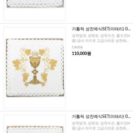
가톨릭 성찬예식SET(이태리) 00
6
성작덮개, 성체포, 성작수건, 물수건(4
종) 금사 자수로 고급스러운 성찬예식
SET
CA006
110,000원
가톨릭 성찬예식SET(이태리) 00
7
성작덮개, 성체포, 성작수건, 물수건(4
종) 금사 자수로 고급스러운 성찬예식