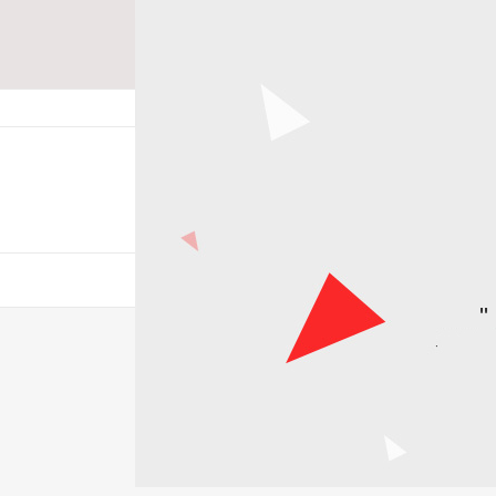
즐겨찾기
고객센터
카테고리 전체보기
추천성물
"
특별한 기억,나만의 성물
특별한 기억,나만의 성물
한국의 순교자
감사의 할인행사
손수 만들어 보자
한국적인 아름다움을 표현.
한국의 순교자