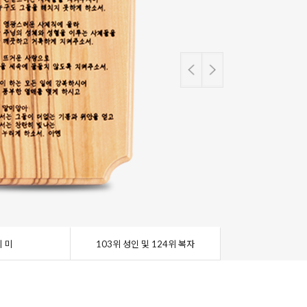
 미
103위 성인 및 124위 복자