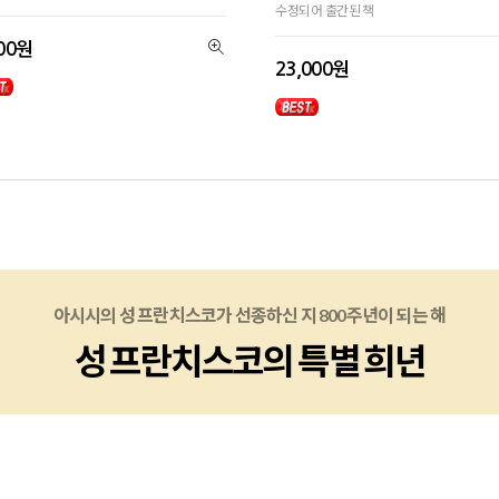
수정되어 출간된 책
500원
23,000원
아시시의 성 프란치스코가 선종하신 지 800주년이 되는 해
아시시의 성 프란치스코가 선종하신 지 800주년이 되는 해
아시시의 성 프란치스코가 선종하신 지 800주년이 되는 해
성 프란치스코의 특별 희년
성 프란치스코의 특별 희년
성 프란치스코의 특별 희년
손에 잡고 기도할 수 있어요. 나만의 기념을 위한 각인