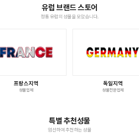
유럽 브랜드 스토어
정통 유럽의 성물을 모았습니다.
프랑스지역
독일지역
성물업체
성물전문업체
특별 추천성물
엄선하여 추천하는 성물