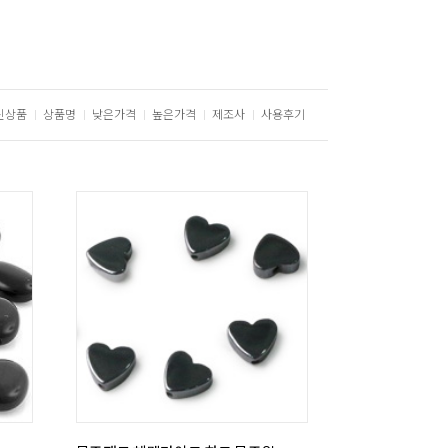
신상품
상품명
낮은가격
높은가격
제조사
사용후기