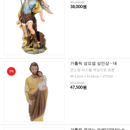
40,000원
38,000원
가톨릭 성요셉 성인상 - 대
연노랑 파스텔 색상으로 표현
5%
W 12cm + H 46cm / VT210
50,000원
47,500원