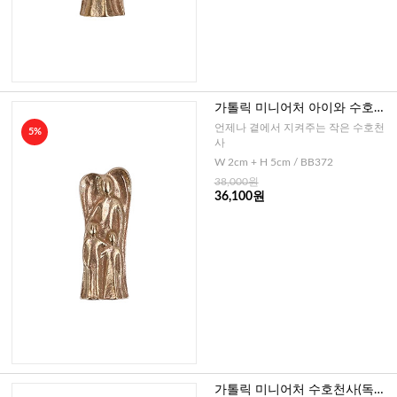
가톨릭 미니어처 아이와 수호천
사(독일)-황동
언제나 곁에서 지켜주는 작은 수호천
5%
사
W 2cm + H 5cm / BB372
38,000원
36,100원
가톨릭 미니어처 수호천사(독일)