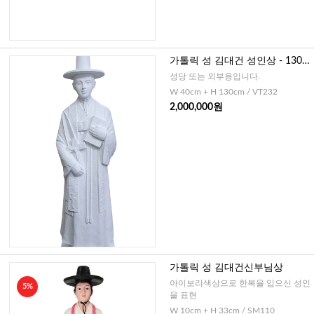
가톨릭 성 김대건 성인상 - 130c
m
성당 또는 외부용입니다.
W 40cm + H 130cm / VT232
2,000,000원
가톨릭 성 김대건신부님상
아이보리색상으로 한복을 입으신 성인
5%
을 표현
W 10cm + H 33cm / SM110