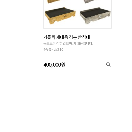
가톨릭 제대용 경본 받침대
동으로 제작하였으며, 제대용입니다.
9종류 / da310
400,000원