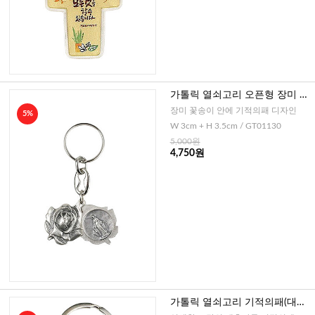
가톨릭 열쇠고리 오픈형 장미 기
적의패(이태리)
장미 꽃송이 안에 기적의패 디자인
5%
W 3cm + H 3.5cm / GT01130
5,000원
4,750원
가톨릭 열쇠고리 기적의패(대추
나무)