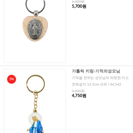
6,000원
5,700원
가톨릭 키링-기적의성모님
기적을 전하는 성모님의 따뜻한 미소
5%
전체길이 12.5cm 내외 / AC142
5,000원
4,750원