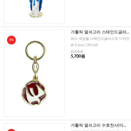
가톨릭 열쇠고리 스테인드글라
스 성령(이태리)
레드 색상을 스테인드글라스로 디자인
5%
Ø 3.5cm / PC149
6,000원
5,700원
가톨릭 열쇠고리 수호천사(이태
리)