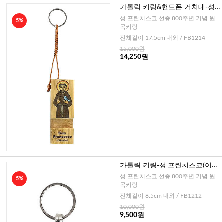
가톨릭 키링&핸드폰 거치대-성
프란치스코(이태리)3
성 프란치스코 선종 800주년 기념 원
5%
목키링
전체길이 17.5cm 내외 / FB1214
15,000원
14,250원
가톨릭 키링-성 프란치스코(이태
리)1
성 프란치스코 선종 800주년 기념 원
5%
목키링
전체길이 8.5cm 내외 / FB1212
10,000원
9,500원