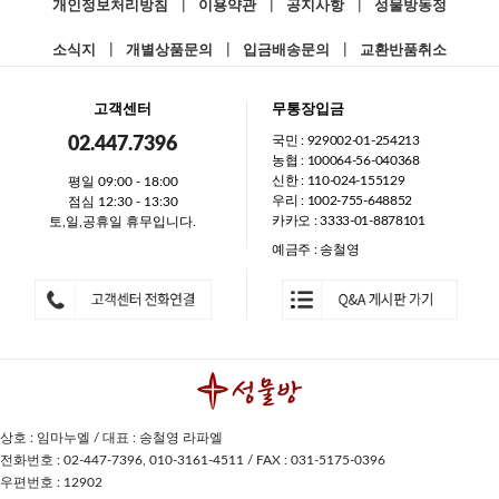
개인정보처리방침
|
이용약관
|
공지사항
|
성물방동정
소식지
|
개별상품문의
|
입금배송문의
|
교환반품취소
고객센터
무통장입금
국민 : 929002-01-254213
02.447.7396
농협 : 100064-56-040368
신한 : 110-024-155129
평일 09:00 - 18:00
우리 : 1002-755-648852
점심 12:30 - 13:30
카카오 : 3333-01-8878101
토,일,공휴일 휴무입니다.
예금주 : 송철영
상호 : 임마누엘 / 대표 : 송철영 라파엘
전화번호 : 02-447-7396, 010-3161-4511 / FAX : 031-5175-0396
우편번호 : 12902