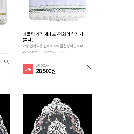
가톨릭 가정제대보-평화의 십자가
(특대)
가정 안에 작은 전례의 자리를 완성하는 제대보
W 120cm + H 90cm / EH213-1
30,000원
5%
28,500원