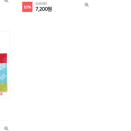
8,000원
10%
7,200원