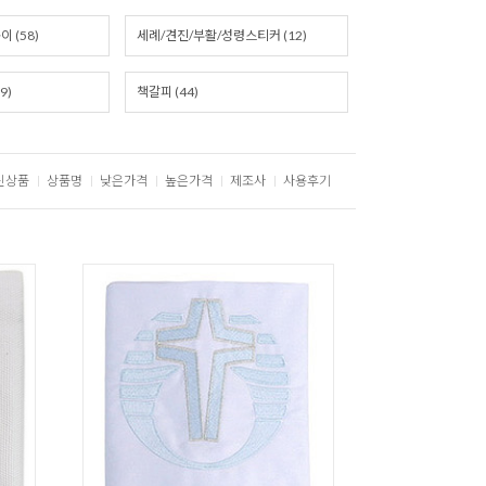
 (58)
세례/견진/부활/성령스티커 (12)
9)
책갈피 (44)
신상품
상품명
낮은가격
높은가격
제조사
사용후기