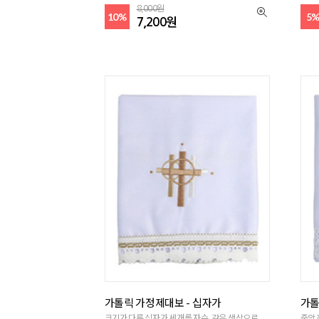
8,000원
10%
5
7,200원
가톨릭 가정제대보 - 십자가
가톨
크기가 다른 십자가 세개를 자수, 같은 색상으로
중앙 