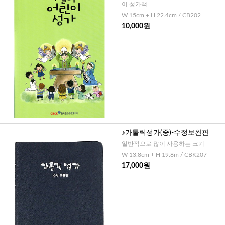
이 성가책
W 15cm + H 22.4cm / CB202
10,000원
♪가톨릭성가(중)-수정보완판
일반적으로 많이 사용하는 크기
W 13.8cm + H 19.8m / CBK207
17,000원