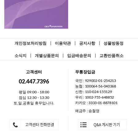
개인정보처리방침
|
이용약관
|
공지사항
|
성물방동정
소식지
|
개별상품문의
|
입금배송문의
|
교환반품취소
고객센터
무통장입금
국민 : 929002-01-254213
02.447.7396
농협 : 100064-56-040368
신한 : 110-024-155129
평일 09:00 - 18:00
우리 : 1002-755-648852
점심 12:30 - 13:30
카카오 : 3333-01-8878101
토,일,공휴일 휴무입니다.
예금주 : 송철영