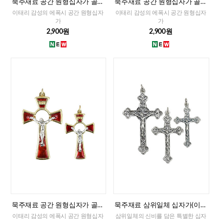
묵주재료 공간 원형십자가 골드
묵주재료 공간 원형십자가 골드
화블루(이태리)-대,소
화이트(이태리)-대,소
이태리 감성의 에폭시 공간 원형십자
이태리 감성의 에폭시 공간 원형십자
가
가
2,900원
2,900원
묵주재료 공간 원형십자가 골드
묵주재료 삼위일체 십자가(이태
레드(이태리)-대,소
리)-대,중,소
이태리 감성의 에폭시 공간 원형십자
삼위일체의 신비를 담은 특별한 십자