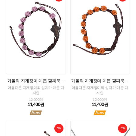
가톨릭 자개장미 매듭 팔찌묵주
가톨릭 자개장미 매듭 팔찌묵주
(퍼플)-8mm
(오렌지)-8mm
아름다운 자개장미와 십자가 매듭 디
아름다운 자개장미와 십자가 매듭 디
자인
자인
12,000원
12,000원
11,400원
11,400원
5%
5%