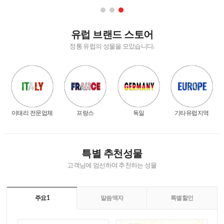
유럽 브랜드 스토어
정통 유럽의 성물을 모았습니다.
이태리 전문업체
프랑스
독일
기타유럽지역
특별 추천성물
고객님에 엄선하여 추천하는 성물
주요1
말씀액자
특별할인