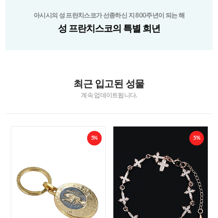
아시시의 성 프란치스코가 선종하신 지 800주년이 되는 해
성 프란치스코의 특별 희년
최근 입고된 성물
계속 업데이트됩니다.
5%
5%