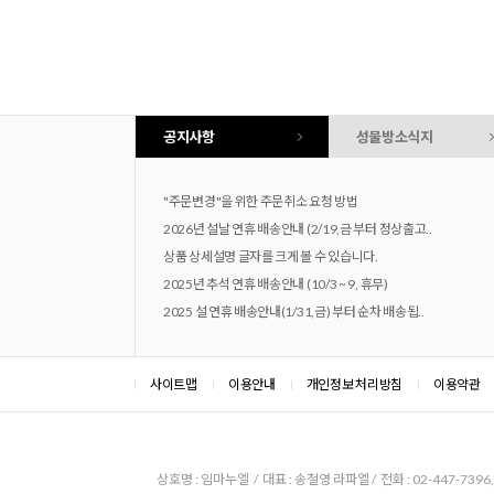
공지사항
성물방소식지
"주문변경"을 위한 주문취소 요청 방법
2026년 설날 연휴 배송안내 (2/19,금 부터 정상출고..
상품 상세설명 글자를 크게 볼 수 있습니다.
2025년 추석 연휴 배송안내 (10/3 ~ 9, 휴무)
2025 설 연휴 배송안내(1/31,금) 부터 순차 배송됩..
사이트맵
이용안내
개인정보 처리방침
이용약관
상호명 : 임마누엘 / 대표 : 송철영 라파엘 / 전화 : 02-447-7396, 0