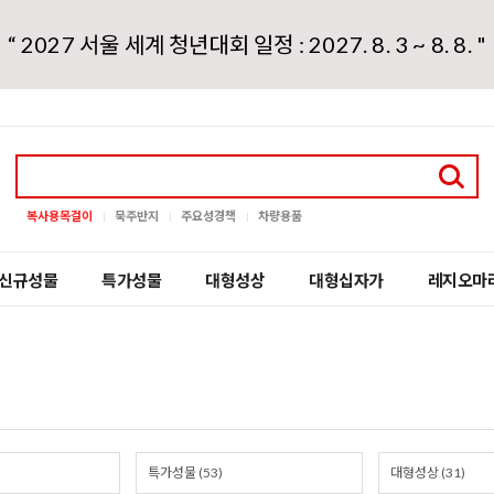
“ 2027 서울 세계 청년대회 일정 : 2027. 8. 3 ~ 8. 8. "
복사용목걸이
묵주반지
주요성경책
차량용품
신규성물
특가성물
대형성상
대형십자가
레지오마
특가성물 (53)
대형성상 (31)