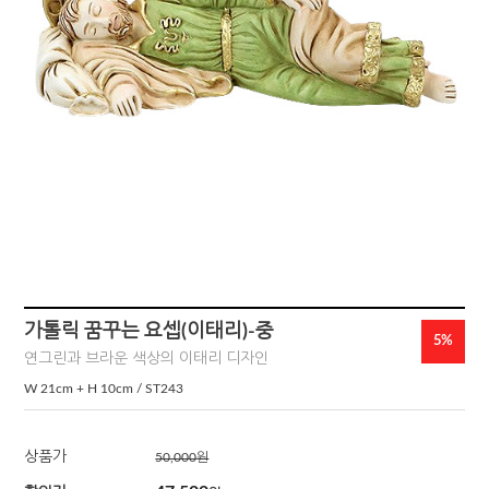
가톨릭 꿈꾸는 요셉(이태리)-중
5%
연그린과 브라운 색상의 이태리 디자인
W 21cm + H 10cm / ST243
상품가
50,000
원