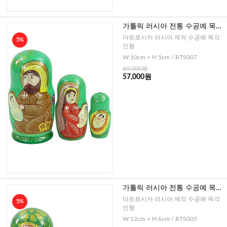
가톨릭 러시아 전통 수공예 목각
인형 NO.7
마트로시카 러시아 제작 수공예 목각
5%
인형
W 10cm + H 5cm / RTS007
60,000원
57,000원
가톨릭 러시아 전통 수공예 목각
인형 NO.5
마트로시카 러시아 제작 수공예 목각
5%
인형
W 12cm + H 6cm / RTS005