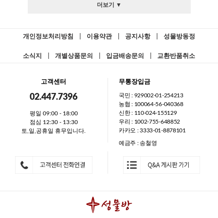
더보기 ▼
개인정보처리방침
|
이용약관
|
공지사항
|
성물방동정
소식지
|
개별상품문의
|
입금배송문의
|
교환반품취소
고객센터
무통장입금
국민 : 929002-01-254213
02.447.7396
농협 : 100064-56-040368
신한 : 110-024-155129
평일 09:00 - 18:00
우리 : 1002-755-648852
점심 12:30 - 13:30
카카오 : 3333-01-8878101
토,일,공휴일 휴무입니다.
예금주 : 송철영