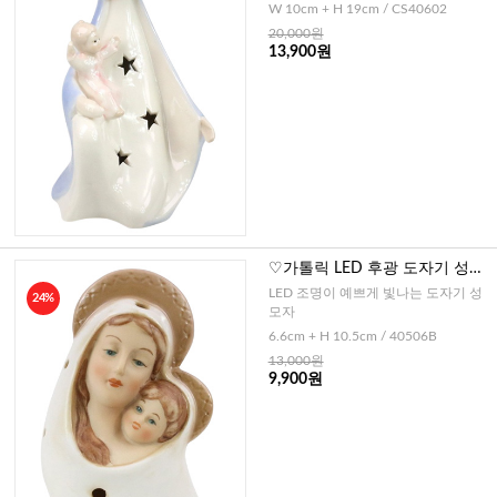
W 10cm + H 19cm / CS40602
20,000원
13,900원
♡가톨릭 LED 후광 도자기 성모
자B
LED 조명이 예쁘게 빛나는 도자기 성
24%
모자
6.6cm + H 10.5cm / 40506B
13,000원
9,900원