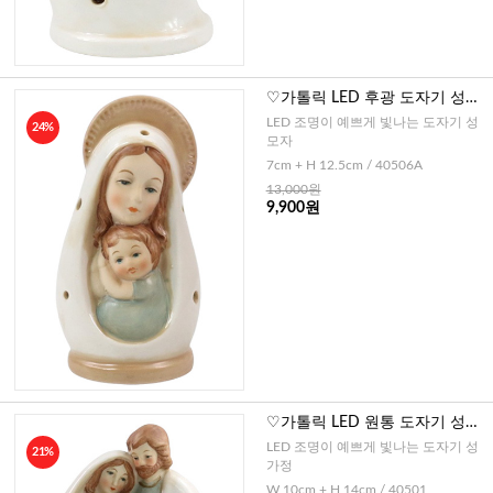
♡가톨릭 LED 후광 도자기 성모
자A
LED 조명이 예쁘게 빛나는 도자기 성
24%
모자
7cm + H 12.5cm / 40506A
13,000원
9,900원
♡가톨릭 LED 원통 도자기 성가
정
LED 조명이 예쁘게 빛나는 도자기 성
21%
가정
W 10cm + H 14cm / 40501