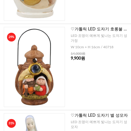
♡가톨릭 LED 도자기 호롱불 성
가정
LED 조명이 예쁘게 빛나는 도자기 성
29%
가정
W 10cm + H 16cm / 40718
14,000원
9,900원
♡가톨릭 LED 도자기 별 성모자
LED 조명이 예쁘게 빛나는 도자기 성
31%
모자