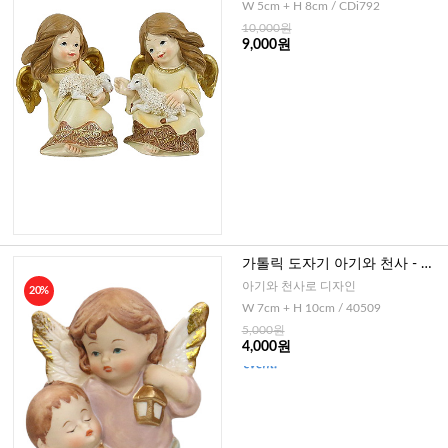
W 5cm + H 8cm / CDi792
10,000원
9,000원
가톨릭 도자기 아기와 천사 - 벽
걸이형
아기와 천사로 디자인
20%
W 7cm + H 10cm / 40509
5,000원
4,000원