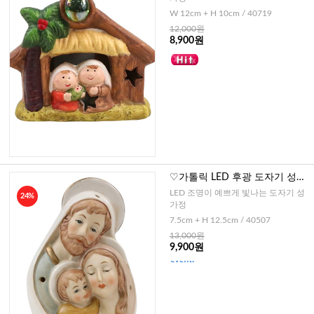
W 12cm + H 10cm / 40719
12,000원
8,900원
♡가톨릭 LED 후광 도자기 성가
정
LED 조명이 예쁘게 빛나는 도자기 성
24%
가정
7.5cm + H 12.5cm / 40507
13,000원
9,900원