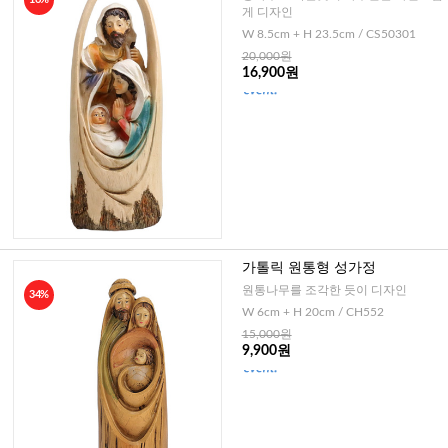
게 디자인
W 8.5cm + H 23.5cm / CS50301
20,000원
16,900원
가톨릭 원통형 성가정
원통나무를 조각한 듯이 디자인
34%
W 6cm + H 20cm / CH552
15,000원
9,900원