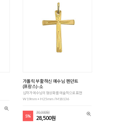
가톨릭 부활하신 예수님 펜던트
(프랑스)-소
십자가 예수님의 형상화를 예술적으로 표현
W 19mm + H 25mm / M18136
30,000원
5%
28,500원