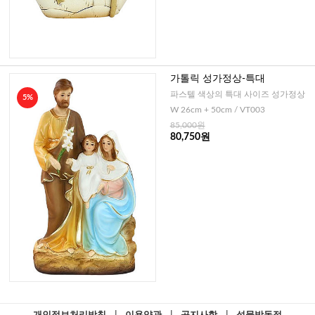
가톨릭 성가정상-특대
파스텔 색상의 특대 사이즈 성가정상
5%
W 26cm + 50cm / VT003
85,000원
80,750원