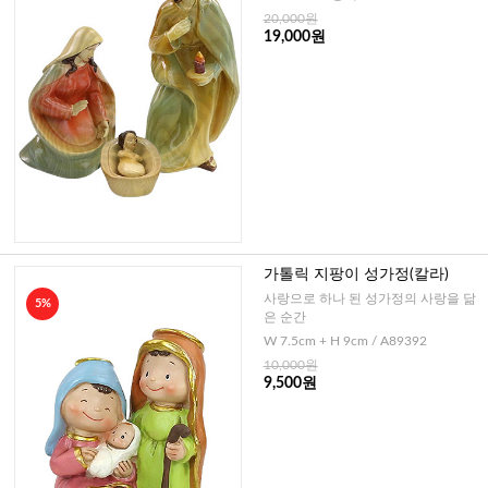
20,000원
19,000원
가톨릭 지팡이 성가정(칼라)
사랑으로 하나 된 성가정의 사랑을 닮
5%
은 순간
W 7.5cm + H 9cm / A89392
10,000원
9,500원