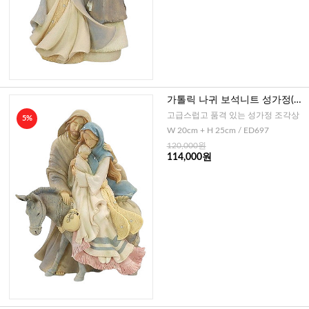
가톨릭 나귀 보석니트 성가정(이
태리 디자인)-25cm
고급스럽고 품격 있는 성가정 조각상
5%
W 20cm + H 25cm / ED697
120,000원
114,000원