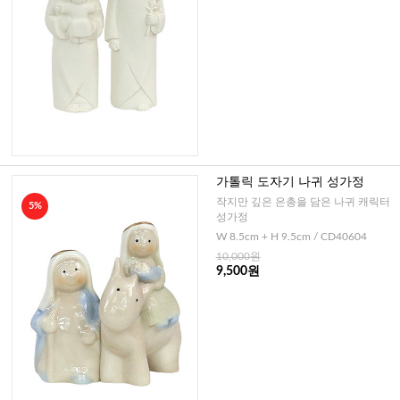
가톨릭 도자기 나귀 성가정
작지만 깊은 은총을 담은 나귀 캐릭터
5%
성가정
W 8.5cm + H 9.5cm / CD40604
10,000원
9,500원