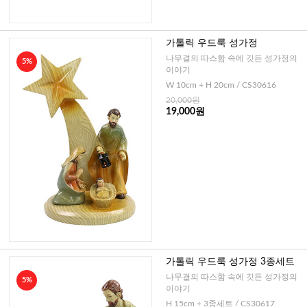
가톨릭 우드룩 성가정
나무결의 따스함 속에 깃든 성가정의
5%
이야기
W 10cm + H 20cm / CS30616
20,000원
19,000원
가톨릭 우드룩 성가정 3종세트
나무결의 따스함 속에 깃든 성가정의
5%
이야기
H 15cm + 3종세트 / CS30617