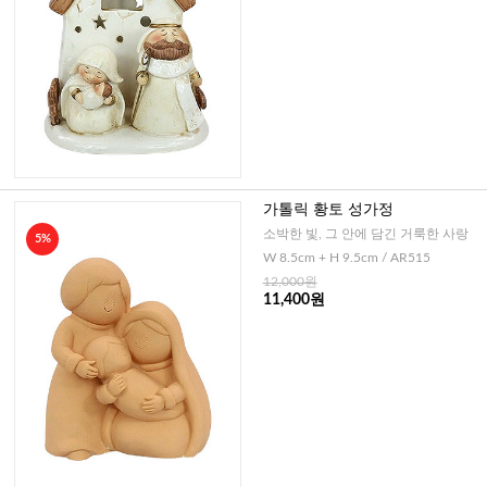
가톨릭 황토 성가정
소박한 빛, 그 안에 담긴 거룩한 사랑
5%
W 8.5cm + H 9.5cm / AR515
12,000원
11,400원