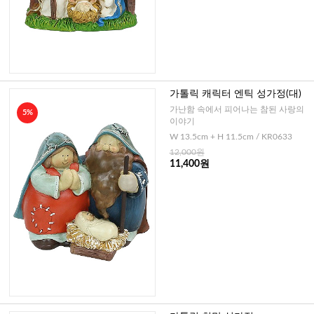
가톨릭 캐릭터 엔틱 성가정(대)
가난함 속에서 피어나는 참된 사랑의
5%
이야기
W 13.5cm + H 11.5cm / KR0633
12,000원
11,400원