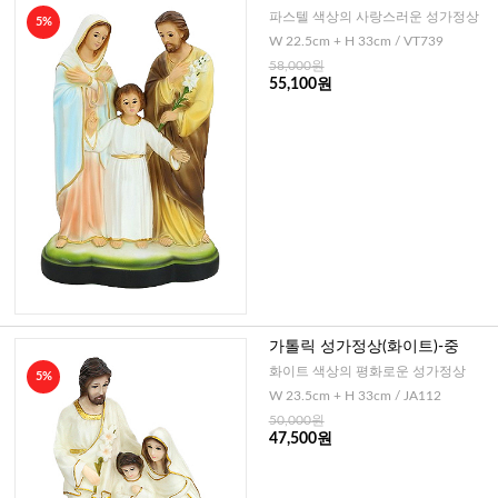
파스텔 색상의 사랑스러운 성가정상
5%
W 22.5cm + H 33cm / VT739
58,000원
55,100원
가톨릭 성가정상(화이트)-중
화이트 색상의 평화로운 성가정상
5%
W 23.5cm + H 33cm / JA112
50,000원
47,500원