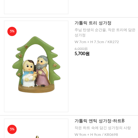
가톨릭 트리 성가정
주님 탄생의 순간을, 작은 트리에 담은
5%
성가정
W 7cm + H 7.5cm / KR272
6,000원
5,700원
가톨릭 엔틱 성가정-하트B
작은 하트 속에 담긴 성가정의 사랑
5%
W 9cm + H 9cm / KR0698