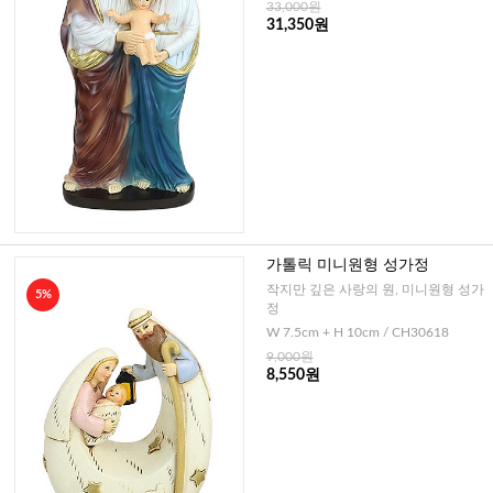
33,000원
31,350원
가톨릭 미니원형 성가정
작지만 깊은 사랑의 원, 미니원형 성가
5%
정
W 7.5cm + H 10cm / CH30618
9,000원
8,550원