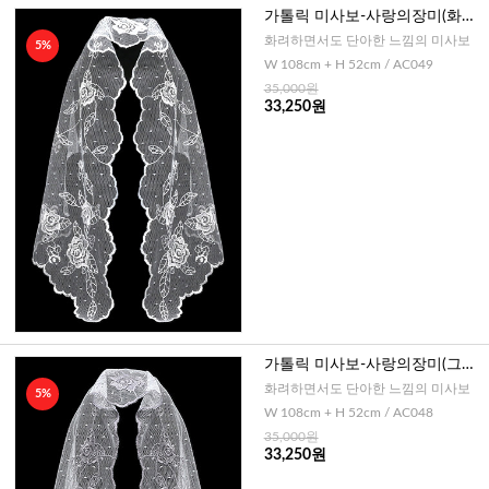
가톨릭 미사보-사랑의장미(화이
트)
화려하면서도 단아한 느낌의 미사보
5%
W 108cm + H 52cm / AC049
35,000원
33,250원
가톨릭 미사보-사랑의장미(그레
이)
화려하면서도 단아한 느낌의 미사보
5%
W 108cm + H 52cm / AC048
35,000원
33,250원