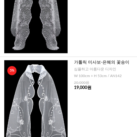
가톨릭 미사보-은혜의 꽃송이
심플하고 아름다운 디자인
5%
W 100cm + H 53cm / AN142
20,000원
19,000원