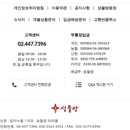
개인정보처리방침
|
이용약관
|
공지사항
|
성물방동정
소식지
|
개별상품문의
|
입금배송문의
|
교환반품취소
고객센터
무통장입금
국민 : 929002-01-254213
02.447.7396
농협 : 100064-56-040368
신한 : 110-024-155129
평일 09:00 - 18:00
우리 : 1002-755-648852
점심 12:30 - 13:30
카카오 : 3333-01-8878101
토,일,공휴일 휴무입니다.
예금주 : 송철영
상호 : 임마누엘 / 대표 : 송철영 라파엘
전화번호 : 02-447-7396, 010-3161-4511 / FAX : 031-5175-0396