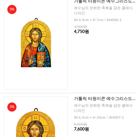
가톨릭 타원이콘 예수그리스도
(이태리)-소
예수님의 온화한 축복을 담은 클래식
5%
디자인
W 4.5cm + H 7cm / AN006-1
5,000원
4,750원
가톨릭 타원이콘 예수그리스도
(이태리)-중
예수님의 온화한 축복을 담은 클래식
5%
디자인
W 6.5cm + H 10cm / AN007-1
8,000원
7,600원