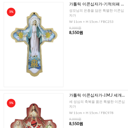
가톨릭 이콘십자가-기적의패 성
모님(이태리)
성모님의 은총을 담은 특별한 이콘십
5%
자가
W 11cm + H 15cm / FBC253
9,000원
8,550원
가톨릭 이콘십자가-J.M.J 세개의
성심(이태리)
세 성심의 축복을 품은 특별한 이콘십
5%
자가
W 11cm + H 15cm / FBC978
9,000원
8,550원