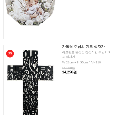
가톨릭 주님의 기도 십자가
아크릴로 완성한 감성적인 주님의 기
5%
도 십자가
W 21cm + H 30cm / AM110
15,000원
14,250원