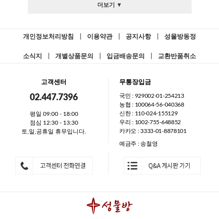
더보기 ▼
개인정보처리방침
|
이용약관
|
공지사항
|
성물방동정
소식지
|
개별상품문의
|
입금배송문의
|
교환반품취소
고객센터
무통장입금
국민 : 929002-01-254213
02.447.7396
농협 : 100064-56-040368
신한 : 110-024-155129
평일 09:00 - 18:00
우리 : 1002-755-648852
점심 12:30 - 13:30
카카오 : 3333-01-8878101
토,일,공휴일 휴무입니다.
예금주 : 송철영