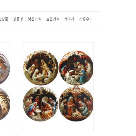
신상품
상품명
낮은가격
높은가격
제조사
사용후기