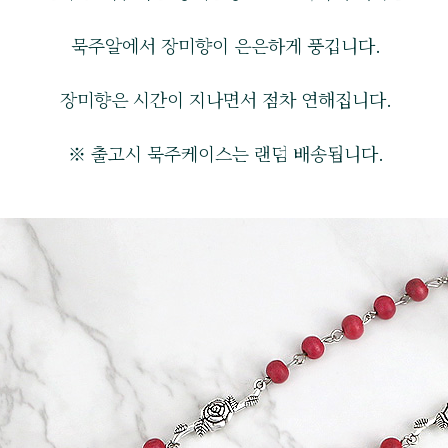
묵주알에서 장미향이 은은하게 풍깁니다.
장미향은 시간이 지나면서 점차 연해집니다.
※ 출고시 묵주케이스는 랜덤 배송됩니다.