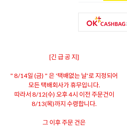
[긴 급 공 지]
" 8/14일 (금) " 은 '택배없는 날'로 지정되어
모든 택배회사가 휴무입니다.
따라서 8/12(수) 오후 4시 이전 주문건이
8/13(목)까지 수령합니다.
그 이후 주문 건은