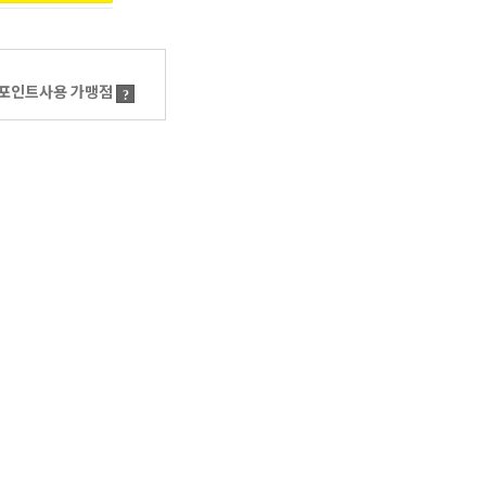
포인트사용 가맹점
?