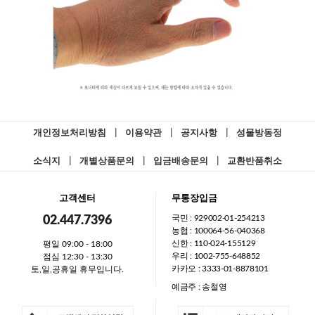
개인정보처리방침
|
이용약관
|
공지사항
|
성물방동정
소식지
|
개별상품문의
|
입금배송문의
|
교환반품취소
고객센터
무통장입금
국민 : 929002-01-254213
02.447.7396
농협 : 100064-56-040368
신한 : 110-024-155129
평일 09:00 - 18:00
우리 : 1002-755-648852
점심 12:30 - 13:30
카카오 : 3333-01-8878101
토,일,공휴일 휴무입니다.
예금주 : 송철영